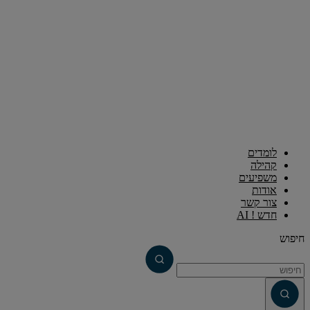
לומדים
קהילה
משפיעים
אודות
צור קשר
חדש ! AI
חיפוש