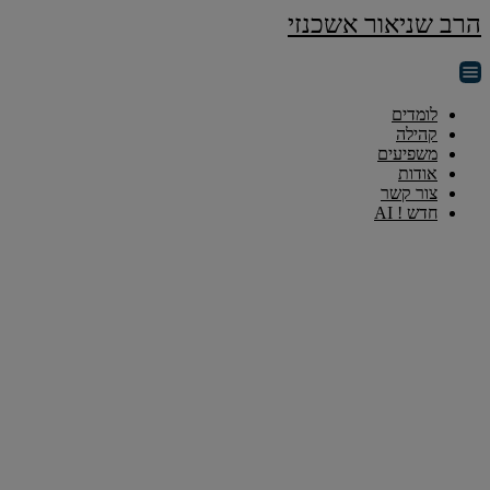
הרב שניאור אשכנזי
לומדים
קהילה
משפיעים
אודות
צור קשר
חדש ! AI