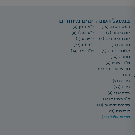
במעגל השנה
ימים מיוחדים
ראש השנה (16)
י"א ניסן (2)
יום כיפור (9)
י"ט כסלו (8)
יום הכיפורים (4)
י' שבט (1)
סוכות (11)
ג' תמוז (27)
שמחת תורה (5)
ט"ו באב (14)
חנוכה (16)
ט"ו בשבט (6)
חודש אדר ופורים
(16)
פורים (9)
פסח (33)
פסח שני (4)
ל"ג בעומר (16)
ספירת העומר (11)
שבועות (28)
חודש אלול (33)