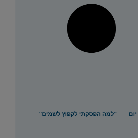
ה מתחילים להתכונן 40 יום
"למה הפסקתי לקפוץ לשמים"