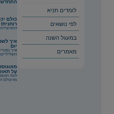
התחדשו
לומדים תניא
כולם יכ
לפי נושאים
רוחנית!
התוועדות מ
במעגל השנה
איך לשנ
יום
מאמרים
איך נפטרי
השליליים?
מאוגוסט
על תאוו
למה חוטפי
מהעולם הז