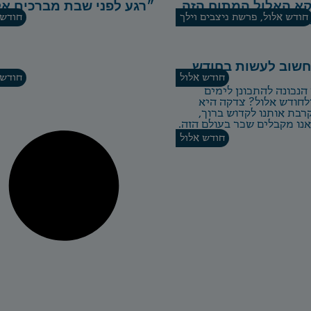
קא האלול המתוח הזה
״רגע לפני שבת מברכים אל
חודש אלול
,
ינו מעוד אוקטובר?
פרשת ניצבים וילך
חודש 
חשוב לעשות בחודש
חודש אלול
חודש 
הנכונה להתכונן לימים
ולחודש אלול? צדקה היא
בת אותנו לקדוש ברוך,
אנו מקבלים שכר בעולם הזה.
חודש אלול