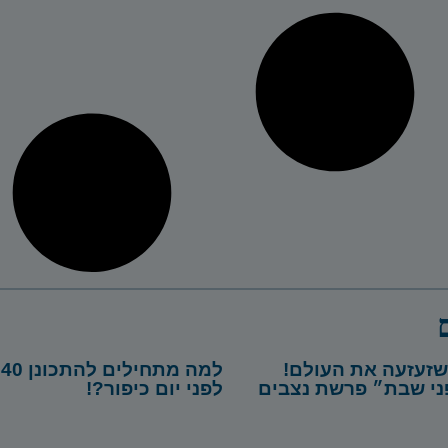
זעזעה את העולם!
למ
ני שבת״ פרשת נצבים
לפני יום כיפור?!