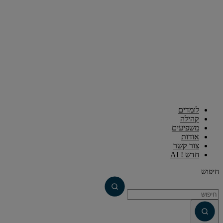
לומדים
קהילה
משפיעים
אודות
צור קשר
חדש ! AI
חיפוש