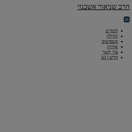
הרב שניאור אשכנזי
לומדים
קהילה
משפיעים
אודות
צור קשר
חדש ! AI