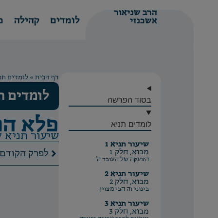
הרב שניאור
לומדים
קהילה
מ
אשכנזי
דף הבית
»
לומדים תנ
לומדים ת
בסוד הפרשה
פלא הנ
לומדים תניא
שיעור תניא 7 /
שיעור תניא 1
מבוא, חלק 1
הקודם
הצעקה של העובד ה'
שיעור תניא 2
מבוא, חלק 2
בינוני זה הכי מצוין
שיעור תניא 3
מבוא, חלק 3