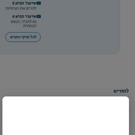
שיעור תניא 5
שיעור תניא 18
להרים את הציפיות
פרק ו, חלק 1
בהמית מהלב, אלוקית מהמוח
שיעור תניא 6
נא להכיר, הנפש
שיעור תניא 19
הבהמית
פרק ו, חלק 2
האפור של היהדות והחיים
לכל פרקי התניא
שיעור תניא 20
פרק ז
נפילות כואבות ותשובה מאהבה
שיעור תניא 21
פרק ח, חלק 1
עבירה זו בעיה רצינית
שיעור תניא 22
פרק ח, חלק 2
סוד הגהנום ואמנות הענישה
לומדים
שיעור תניא 23
פרק ט, חלק 1
קהילה
עייפים אבל נחושים
שיעור תניא 24
משפיעים
פרק ט, חלק 2
היצר הוא רק תחפושת
אודות
שיעור תניא 25