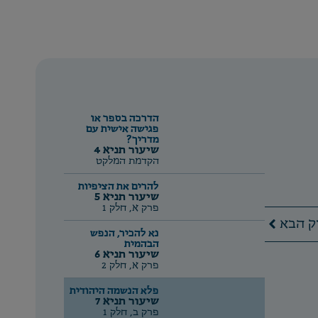
הדרכה בספר או
פגישה אישית עם
מדריך?
שיעור תניא 4
הקדמת המלקט
להרים את הציפיות
שיעור תניא 5
פרק א, חלק 1
הבא
נא להכיר, הנפש
הבהמית
שיעור תניא 6
פרק א, חלק 2
פלא הנשמה היהודית
שיעור תניא 7
פרק ב, חלק 1