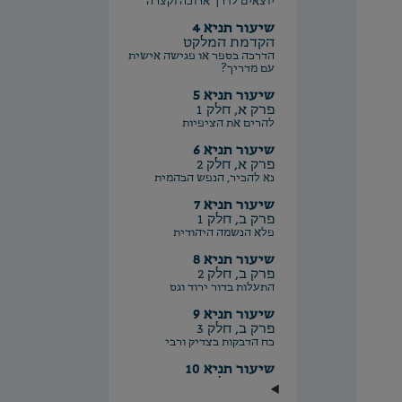
יוצאים לדרך ארוכה וקצרה
שיעור תניא 4
הקדמת המלקט
הדרכה בספר או פגישה אישית
עם מדריך?
שיעור תניא 5
פרק א, חלק 1
להרים את הציפיות
שיעור תניא 6
פרק א, חלק 2
נא להכיר, הנפש הבהמית
שיעור תניא 7
פרק ב, חלק 1
פלא הנשמה היהודית
שיעור תניא 8
פרק ב, חלק 2
התעלות בדור ירוד וגס
שיעור תניא 9
פרק ב, חלק 3
כח הדבקות בצדיק ורבי
שיעור תניא 10
פרק ג, חלק 1
תודעה ורגשות והקשר ביניהם