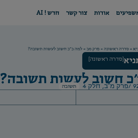
שפיעים
אודות
צור קשר
חדש ! AI
יא
»
סדרה ראשונה
»
פרק מב
»
למה כ״כ חשוב לעשות תשובה?
ניא
[סדרה ראשונה]
כ חשוב לעשות תשובה?
פרק מ"ב, חלק 4
תשובה