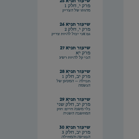
שיעור תניא 25
פרק י, חלק 1
מהותו של הצדיק
שיעור תניא 26
פרק י, חלק 2
גם אני יכול להיות צדיק
שיעור תניא 27
פרק יא
הכי קל להיות רשע
שיעור תניא 28
פרק יב, חלק 1
תפילה – המטען של
הנשמה
שיעור תניא 29
פרק יב, חלק שני
כלי משנה חיים: חוק
המחשבה השניה
שיעור תניא 30
פרק יב, חלק 3
הפגיעה והמחילה