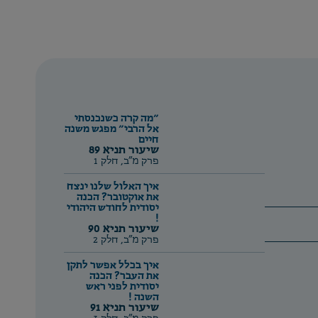
״מה קרה כשנכנסתי
אל הרבי״ מפגש משנה
חיים
שיעור תניא 89
פרק מ"ב, חלק 1
איך האלול שלנו ינצח
את אוקטובר? הכנה
יסודית לחודש היהודי
!
שיעור תניא 90
פרק מ"ב, חלק 2
איך בכלל אפשר לתקן
את העבר? הכנה
יסודית לפני ראש
השנה !
שיעור תניא 91